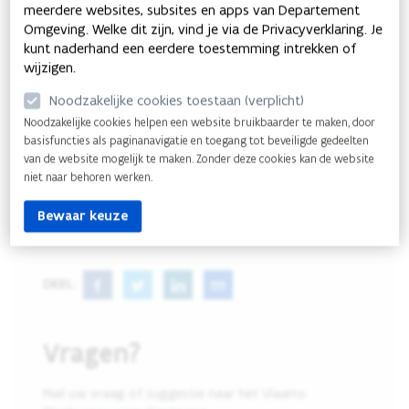
Laatste update
08/11/2023
Nitraat in grondwater in landbouwgebied
Laatste update
22/12/2022
Vragen?
Mail uw vraag of suggestie naar het Vlaams